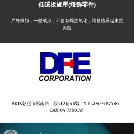
低碳板旋壓(燈飾零件)
戶外燈飾，一體成形，不會有焊接氧化，讓整體看起來更
美觀
彰化市彰南路二段512巷46號
TEL:04-7387586
ADD:
FAX:04-7388145